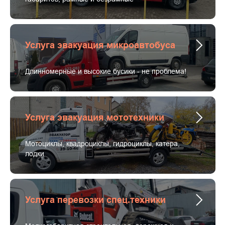
Услуга эвакуация микроавтобуса
Длинномерные и высокие бусики - не проблема!
Услуга эвакуация мототехники
Мотоциклы, квадроциклы, гидроциклы, катера,
лодки
Услуга перевозки спец.техники