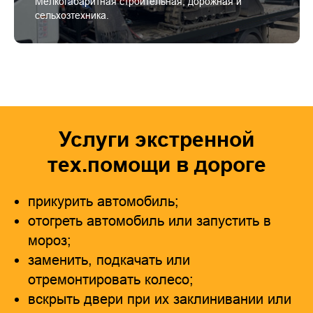
Мелкогабаритная строительная, дорожная и
сельхозтехника.
Услуги экстренной
тех.помощи в дороге
прикурить автомобиль;
отогреть автомобиль или запустить в
мороз;
заменить, подкачать или
отремонтировать колесо;
вскрыть двери при их заклинивании или