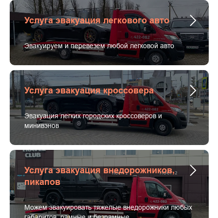
Услуга эвакуация легкового авто
Эвакуируем и перевезем любой легковой авто
Услуга эвакуация кроссовера
Эвакуация легких городских кроссоверов и
минивэнов
Услуга эвакуация внедорожников,
пикапов
Можем эвакуировать тяжелые внедорожники любых
габаритов, рамные и безрамные