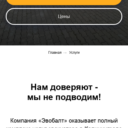
Цены
Главная
→
Услуги
Нам доверяют -
мы не подводим!
Компания «Эвобалт» оказывает полный