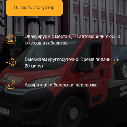
Вызвать эвакуатор
Эвакуируем с места ДТП автомобили любых
классов и габаритов
Выезжаем круглосуточно! Время подачи: 15-
20 минут!
Аккуратная и бережная перевозка