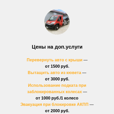
Цены на доп.услуги
Перевернуть авто с крыши
—
от 1500 руб.
Вытащить авто из кювета
—
от 3000 руб.
Использование подката при
заблокированных колесах
—
от 1000 руб./1 колесо
Эвакуация при блокировке АКПП
—
от 2000 руб.