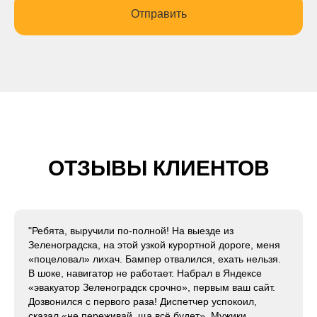
Отправить
ОТЗЫВЫ КЛИЕНТОВ
"Ребята, выручили по-полной! На выезде из
Зеленоградска, на этой узкой курортной дороге, меня
«поцеловал» лихач. Бампер отвалился, ехать нельзя.
В шоке, навигатор не работает. Набрал в Яндексе
«эвакуатор Зеленоградск срочно», первым ваш сайт.
Дозвонился с первого раза! Диспетчер успокоил,
сказал «не переживай, ща всё будет». Мужики