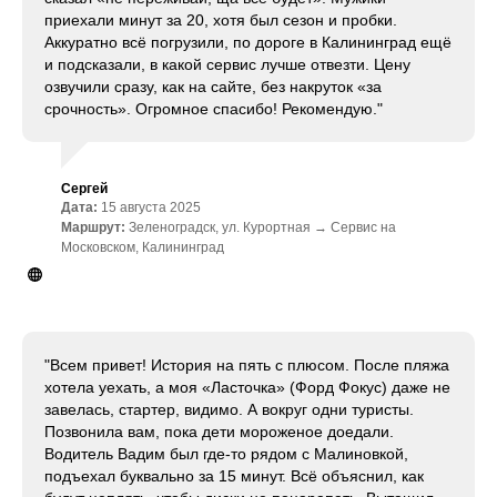
приехали минут за 20, хотя был сезон и пробки.
Аккуратно всё погрузили, по дороге в Калининград ещё
и подсказали, в какой сервис лучше отвезти. Цену
озвучили сразу, как на сайте, без накруток «за
срочность». Огромное спасибо! Рекомендую."
Сергей
Дата:
15 августа 2025
Маршрут:
Зеленоградск, ул. Курортная → Сервис на
Московском, Калининград
"Всем привет! История на пять с плюсом. После пляжа
хотела уехать, а моя «Ласточка» (Форд Фокус) даже не
завелась, стартер, видимо. А вокруг одни туристы.
Позвонила вам, пока дети мороженое доедали.
Водитель Вадим был где-то рядом с Малиновкой,
подъехал буквально за 15 минут. Всё объяснил, как