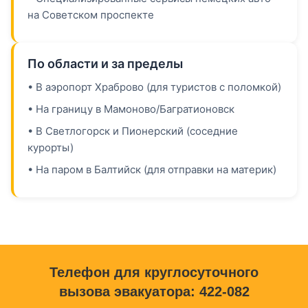
на Советском проспекте
По области и за пределы
• В аэропорт Храброво (для туристов с поломкой)
• На границу в Мамоново/Багратионовск
• В Светлогорск и Пионерский (соседние
курорты)
• На паром в Балтийск (для отправки на материк)
Телефон для круглосуточного
вызова эвакуатора: 422-082