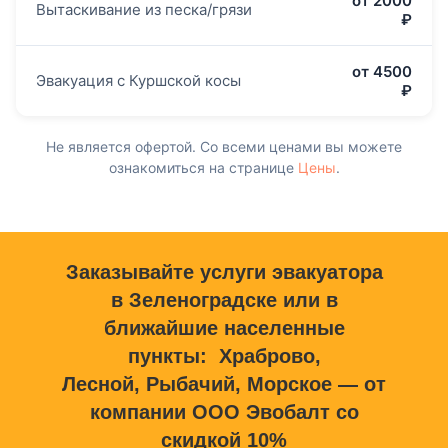
от 2000
Вытаскивание из песка/грязи
₽
от 4500
Эвакуация с Куршской косы
₽
Не является офертой. Со всеми ценами вы можете
ознакомиться на странице
Цены
.
Заказывайте услуги эвакуатора
в Зеленоградске или в
ближайшие населенные
пункты: Храброво,
Лесной, Рыбачий, Морское — от
компании ООО Эвобалт со
скидкой 10%