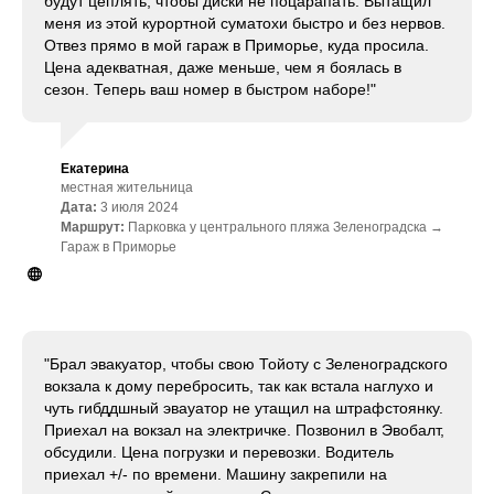
будут цеплять, чтобы диски не поцарапать. Вытащил
меня из этой курортной суматохи быстро и без нервов.
Отвез прямо в мой гараж в Приморье, куда просила.
Цена адекватная, даже меньше, чем я боялась в
сезон. Теперь ваш номер в быстром наборе!"
Екатерина
местная жительница
Дата:
3 июля 2024
Маршрут:
Парковка у центрального пляжа Зеленоградска →
Гараж в Приморье
"Брал эвакуатор, чтобы свою Тойоту с Зеленоградского
вокзала к дому перебросить, так как встала наглухо и
чуть гибддшный эвауатор не утащил на штрафстоянку.
Приехал на вокзал на электричке. Позвонил в Эвобалт,
обсудили. Цена погрузки и перевозки. Водитель
приехал +/- по времени. Машину закрепили на