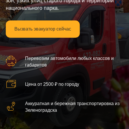
зон, узких улиц старого города и территории
национального парка.
Вызвать эвакуатор сейчас
Перевозим автомобили любых классов и
габаритов
Цена от 2500 ₽ по городу
Аккуратная и бережная транспортировка из
Зеленоградска