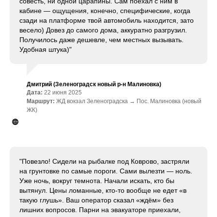
совесть, ни одной царапины. Сам поехал с ним в
кабине — ощущения, конечно, специфические, когда
сзади на платформе твой автомобиль находится, зато
весело) Довез до самого дома, аккуратно разгрузил.
Получилось даже дешевле, чем местных вызывать.
Удобная штука)"
Дмитрий (Зеленоградск новый р-н Малиновка)
Дата:
22 июня 2025
Маршрут:
ЖД вокзал Зеленоградска → Пос. Малиновка (новый
ЖК)
"Повезло! Сидели на рыбалке под Коврово, застряли
на грунтовке по самые пороги. Сами вылезти — ноль.
Уже ночь, вокруг темнота. Начали искать, кто бы
вытянул. Цены ломанные, кто-то вообще не едет «в
такую глушь». Ваш оператор сказал «ждём» без
лишних вопросов. Парни на эвакуаторе приехали,