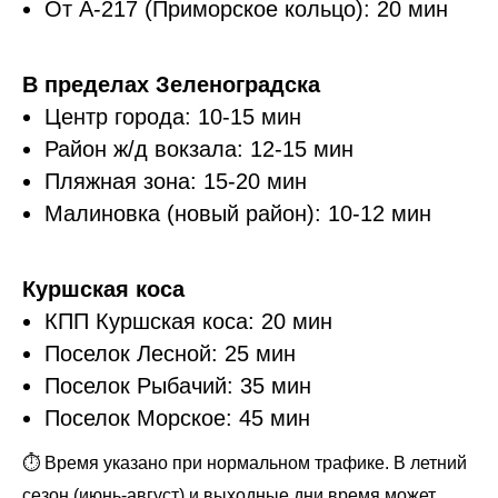
От А-217 (Приморское кольцо): 20 мин
В пределах Зеленоградска
Центр города: 10-15 мин
Район ж/д вокзала: 12-15 мин
Пляжная зона: 15-20 мин
Малиновка (новый район): 10-12 мин
Куршская коса
КПП Куршская коса: 20 мин
Поселок Лесной: 25 мин
Поселок Рыбачий: 35 мин
Поселок Морское: 45 мин
⏱️ Время указано при нормальном трафике. В летний
сезон (июнь-август) и выходные дни время может